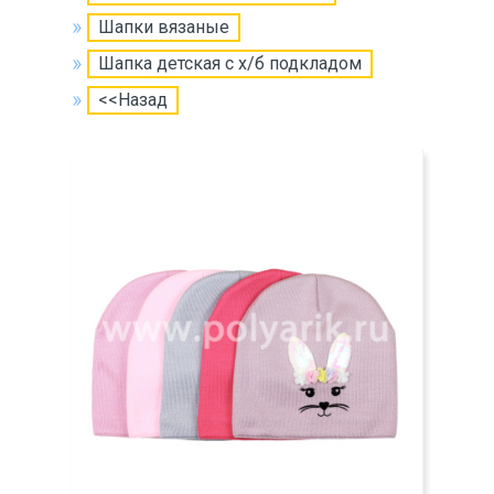
Шапки вязаные
Шапка детская с х/б подкладом
<<Назад