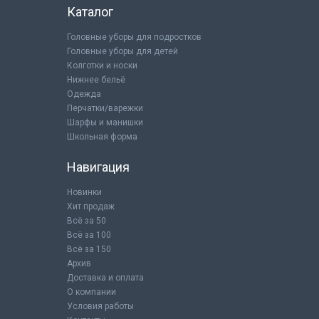
Каталог
Головные уборы для подростков
Головные уборы для детей
Колготки и носки
Нижнее бельё
Одежда
Перчатки/варежки
Шарфы и манишки
Школьная форма
Навигация
Новинки
Хит продаж
Всё за 50
Всё за 100
Всё за 150
Архив
Доставка и оплата
О компании
Условия работы