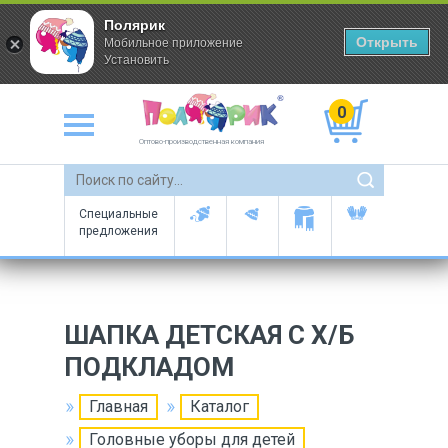
Полярик
Открыть
Мобильное приложение
Установить
0
Оптово-производственная компания
Специальные
предложения
ШАПКА ДЕТСКАЯ С Х/Б
ПОДКЛАДОМ
Главная
Каталог
Головные уборы для детей