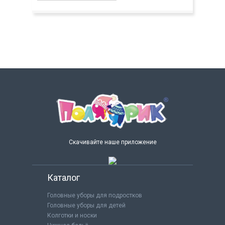
Скачивайте наше приложение
Каталог
Головные уборы для подростков
Головные уборы для детей
Колготки и носки