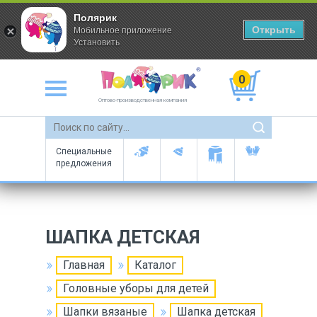
Полярик
Открыть
Мобильное приложение
Установить
0
Оптово-производственная компания
Специальные
предложения
ШАПКА ДЕТСКАЯ
Главная
Каталог
Головные уборы для детей
Шапки вязаные
Шапка детская