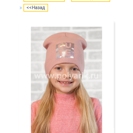
<<Назад