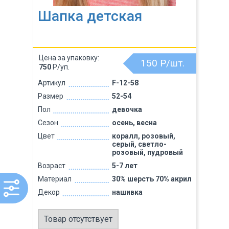
Шапка детская
Цена за упаковку:
150
Р/шт.
750
Р/уп.
Артикул
F-12-58
Размер
52-54
Пол
девочка
Сезон
осень, весна
Цвет
коралл, розовый,
серый, светло-
розовый, пудровый
Возраст
5-7 лет
Материал
30% шерсть 70% акрил
Декор
нашивка
Товар отсутствует