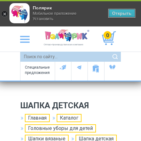
Полярик
Открыть
Мобильное приложение
Установить
0
Оптово-производственная компания
Специальные
предложения
ШАПКА ДЕТСКАЯ
Главная
Каталог
Головные уборы для детей
Шапки вязаные
Шапка детская