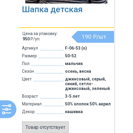
Шапка детская
Цена за упаковку:
190
Р/шт.
950
Р/уп.
Артикул
F-06-53 (о)
Размер
50-52
Пол
мальчик
Сезон
осень, весна
Цвет
джинсовый, серый,
синий, сетло-
джинсовый, зеленый
Возраст
3-5 лет
Материал
50% хлопок 50% акрил
Декор
нашивка
Товар отсутствует