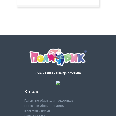
Скачивайте наше приложение
Каталог
Головные уборы для подростков
Головные уборы для детей
Колготки и носки