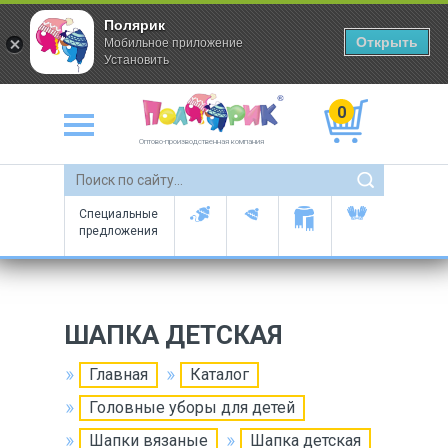
Полярик
Открыть
Мобильное приложение
Установить
0
Оптово-производственная компания
Специальные
предложения
ШАПКА ДЕТСКАЯ
Главная
Каталог
Головные уборы для детей
Шапки вязаные
Шапка детская