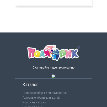
Скачивайте наше приложение
Каталог
Головные уборы для подростков
Головные уборы для детей
Колготки и носки