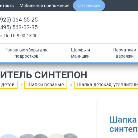
нтакты
Мобильное приложение
Оптовикам
(925) 064-55-25
(495) 563-03-35
к:
Пн-Пт 9:00-18:00
Головные уборы для
Шарфы и
Перчатки и
подростков
манишки
варежки
ЛИТЕЛЬ СИНТЕПОН
 детей
Шапки вязаные
Шапка детская, утеплител
Шапка 
синтеп