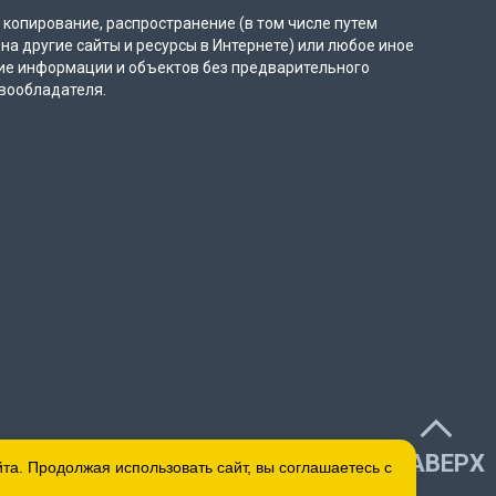
копирование, распространение (в том числе путем
на другие сайты и ресурсы в Интернете) или любое иное
ие информации и объектов без предварительного
вообладателя.
НАВЕРХ
а. Продолжая использовать сайт, вы соглашаетесь с