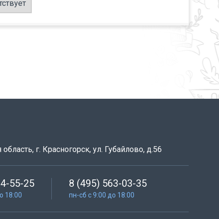
тствует
область, г. Красногорск, ул. Губайлово, д.56
64-55-25
8 (495) 563-03-35
до 18:00
пн-сб с 9:00 до 18:00