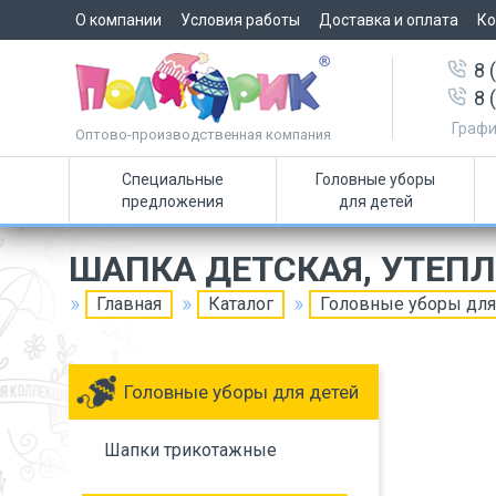
О компании
Условия работы
Доставка и оплата
Ко
8 
8 
Графи
Оптово-производственная компания
Специальные
Головные уборы
предложения
для детей
ШАПКА ДЕТСКАЯ, УТЕП
Главная
Каталог
Головные уборы для
Головные уборы для детей
Шапки трикотажные