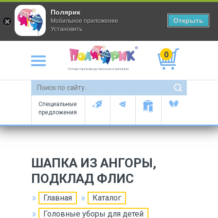
Полярик
Открыть
Мобильное приложение
Установить
0
Оптово-производственная компания
Специальные
предложения
ШАПКА ИЗ АНГОРЫ,
ПОДКЛАД ФЛИС
Главная
Каталог
Головные уборы для детей