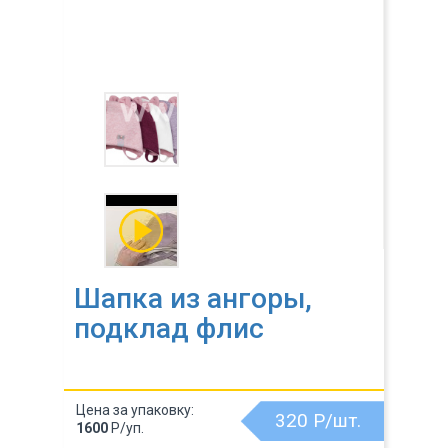
Шапка из ангоры,
подклад флис
Цена за упаковку:
320
Р/шт.
1600
Р/уп.