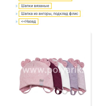
Шапки вязаные
Шапка из ангоры, подклад флис
<<Назад