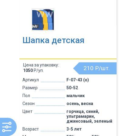
Шапка детская
Цена за упаковку:
210
Р/шт.
1050
Р/уп.
Артикул
F-07-43 (о)
Размер
50-52
Пол
мальчик
Сезон
осень, весна
Цвет
горчица, синий,
ультрамарин,
джинсовый, зеленый
Возраст
3-5 лет