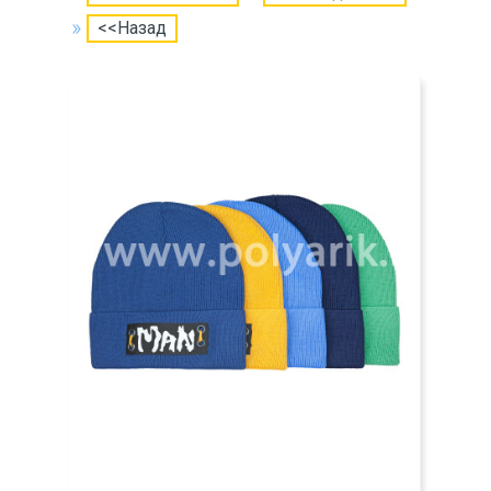
<<Назад