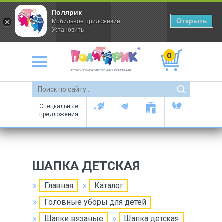
Полярик
Открыть
Мобильное приложение
Установить
0
Оптово-производственная компания
Специальные
предложения
ШАПКА ДЕТСКАЯ
Главная
Каталог
Головные уборы для детей
Шапки вязаные
Шапка детская