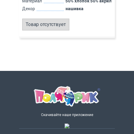
Материал
50% хлопок 50% акрил
Декор
нашивка
Товар отсутствует
Скачивайте наше приложение