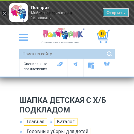
Полярик
Открыть
Мобильное приложение
Установить
0
Оптово-производственная компания
Специальные
предложения
ШАПКА ДЕТСКАЯ С Х/Б
ПОДКЛАДОМ
Главная
Каталог
Головные уборы для детей