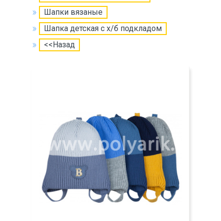
Шапки вязаные
Шапка детская с х/б подкладом
<<Назад