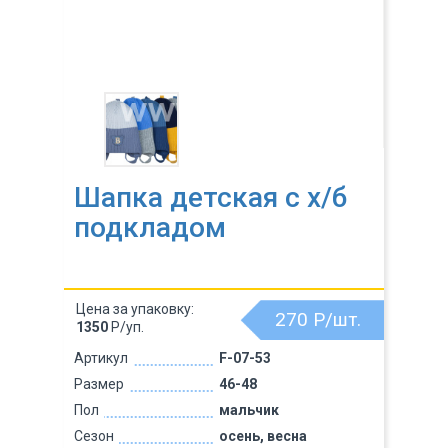
Шапка детская с х/б
подкладом
Цена за упаковку:
270
Р/шт.
1350
Р/уп.
Артикул
F-07-53
Размер
46-48
Пол
мальчик
Сезон
осень, весна