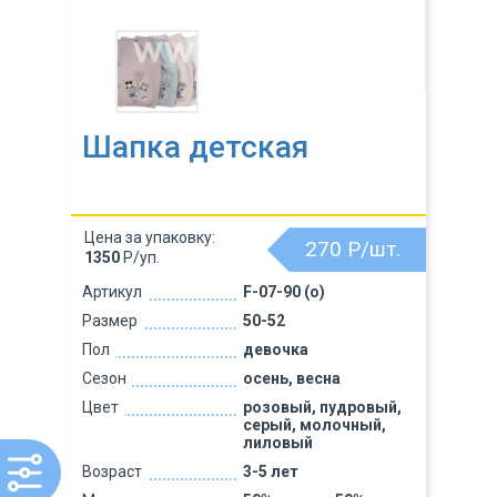
Шапка детская
Цена за упаковку:
270
Р/шт.
1350
Р/уп.
Артикул
F-07-90 (о)
Размер
50-52
Пол
девочка
Сезон
осень, весна
Цвет
розовый, пудровый,
серый, молочный,
лиловый
Возраст
3-5 лет