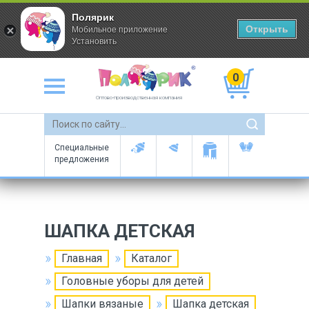
Полярик
Открыть
Мобильное приложение
Установить
0
Оптово-производственная компания
Специальные
предложения
ШАПКА ДЕТСКАЯ
Главная
Каталог
Головные уборы для детей
Шапки вязаные
Шапка детская