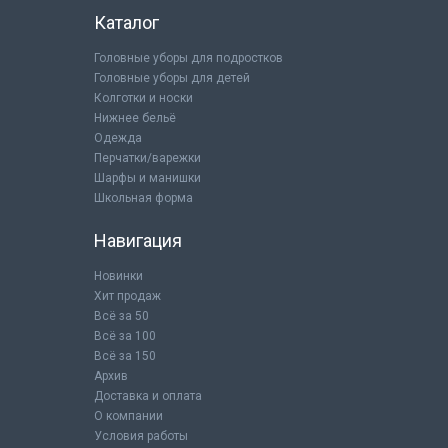
Каталог
Головные уборы для подростков
Головные уборы для детей
Колготки и носки
Нижнее бельё
Одежда
Перчатки/варежки
Шарфы и манишки
Школьная форма
Навигация
Новинки
Хит продаж
Всё за 50
Всё за 100
Всё за 150
Архив
Доставка и оплата
О компании
Условия работы