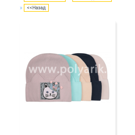
<<Назад