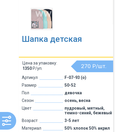
Шапка детская
Цена за упаковку:
270
Р/шт.
1350
Р/уп.
Артикул
F-07-93 (о)
Размер
50-52
Пол
девочка
Сезон
осень, весна
Цвет
пудровый, мятный,
темно-синий, бежевый
Возраст
3-5 лет
Материал
50% хлопок 50% акрил