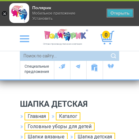
Полярик
Открыть
Мобильное приложение
Установить
0
Оптово-производственная компания
Специальные
предложения
ШАПКА ДЕТСКАЯ
Главная
Каталог
Головные уборы для детей
Шапки вязаные
Шапка детская