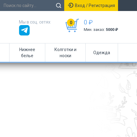
Вход / Регистрация
0 ₽
Мы в соц. сетях
0
Мин. заказ:
5000 ₽
Нижнее
Колготки и
Одежда
белье
носки