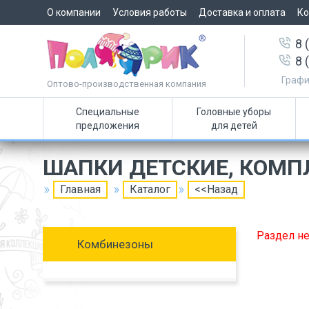
О компании
Условия работы
Доставка и оплата
Ко
8 
8 
Графи
Оптово-производственная компания
Специальные
Головные уборы
предложения
для детей
ШАПКИ ДЕТСКИЕ, КОМП
Главная
Каталог
<<Назад
Раздел не
Комбинезоны