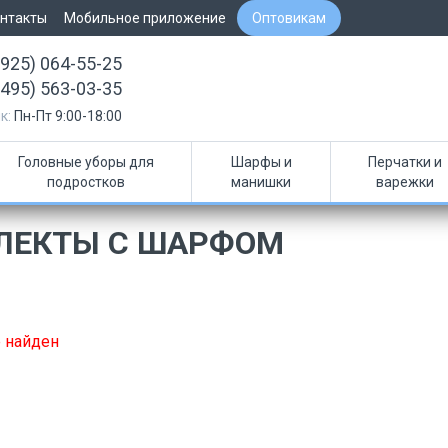
нтакты
Мобильное приложение
Оптовикам
(925) 064-55-25
(495) 563-03-35
к:
Пн-Пт 9:00-18:00
Головные уборы для
Шарфы и
Перчатки и
подростков
манишки
варежки
ЛЕКТЫ С ШАРФОМ
 найден