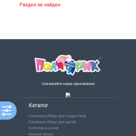
Раздел не найден
Скачивайте наше приложение
Каталог
Головные уборы для подростков
Головные уборы для детей
Колготки и носки
Нижнее бельё