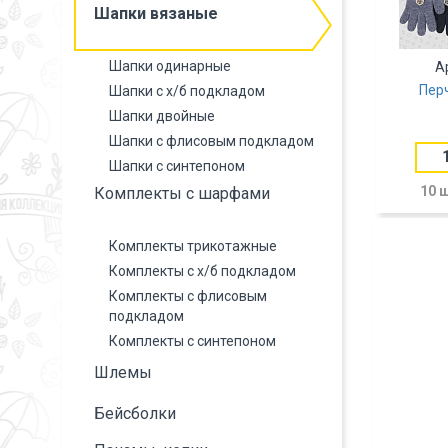
Шапки вязаные
Шапки одинарные
А
Пер
Шапки с х/б подкладом
Шапки двойные
Шапки с флисовым подкладом
Шапки с синтепоном
10 
Комплекты с шарфами
Комплекты трикотажные
Комплекты с х/б подкладом
Комплекты с флисовым
подкладом
Комплекты с синтепоном
Шлемы
Бейсболки