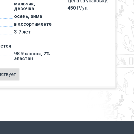
Цена за упаковку:
мальчик,
450
Р/уп.
девочка
осень, зима
в ассортименте
3-7 лет
ется
98 %хлопок, 2%
эластан
тствует