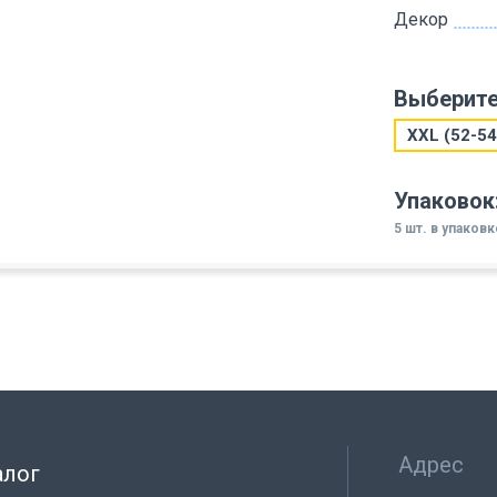
Декор
Выберите
XXL (52-54
Упаковок
5 шт. в упаковк
Адрес
алог