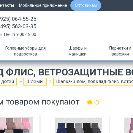
нтакты
Мобильное приложение
Оптовикам
(925) 064-55-25
(495) 563-03-35
к:
Пн-Пт 9:00-18:00
Головные уборы для
Шарфы и
Перчатки и
подростков
манишки
варежки
 ФЛИС, ВЕТРОЗАЩИТНЫЕ В
 детей
Шлемы
Шапка-шлем, подклад флис, ветр
м товаром покупают