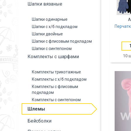
Шапки вязаные
Шапки одинарные
А
Перчатк
Шапки с х/б подкладом
Шапки двойные
Шапки с флисовым подкладом
Шапки с синтепоном
10 
Комплекты с шарфами
Комплекты трикотажные
Комплекты с х/б подкладом
Комплекты с флисовым
подкладом
Комплекты с синтепоном
Шлемы
Бейсболки