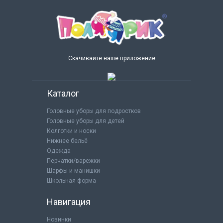
Скачивайте наше приложение
Каталог
Головные уборы для подростков
Головные уборы для детей
Колготки и носки
Нижнее бельё
Одежда
Перчатки/варежки
Шарфы и манишки
Школьная форма
Навигация
Новинки