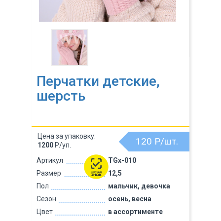
Перчатки детские,
шерсть
Цена за упаковку:
120
Р/шт.
1200
Р/уп.
Артикул
TGx-010
Размер
12,5
Пол
мальчик, девочка
Сезон
осень, весна
Цвет
в ассортименте