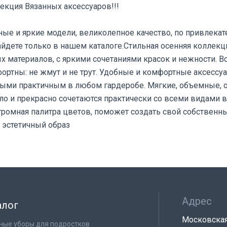
екция Вязанных аксессуаров!!!
ые и яркие модели, великолепное качество, по привлекат
айдете только в нашем каталоге.Стильная осенняя коллекц
х материалов, с яркими сочетаниями красок и нежности. В
ортны: не жмут и не трут. Удобные и комфортные аксессуа
ыми практичным в любом гардеробе. Мягкие, объемные, 
ло и прекрасно сочетаются практически со всеми видами 
ромная палитра цветов, поможет создать свой собственн
 эстетичный образ
Адрес
алог
Московская 
ные уборы для подростков