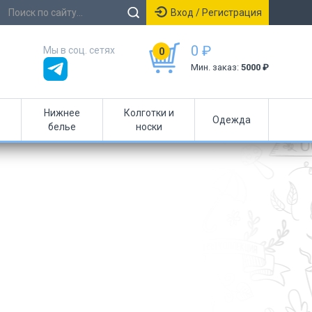
Вход / Регистрация
0 ₽
Мы в соц. сетях
0
Мин. заказ:
5000 ₽
Нижнее
Колготки и
Одежда
белье
носки