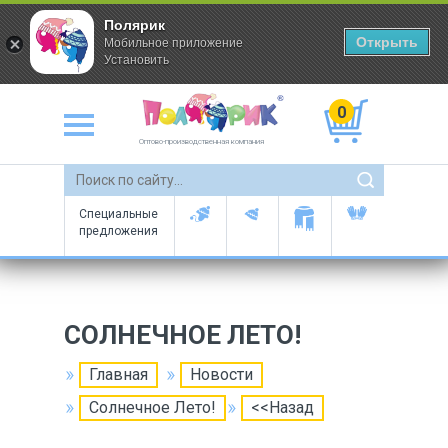
Полярик
Открыть
Мобильное приложение
Установить
0
Оптово-производственная компания
Специальные
предложения
СОЛНЕЧНОЕ ЛЕТО!
Главная
Новости
Солнечное Лето!
<<Назад