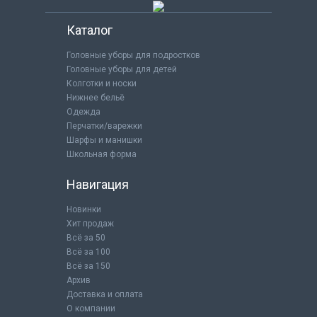
Каталог
Головные уборы для подростков
Головные уборы для детей
Колготки и носки
Нижнее бельё
Одежда
Перчатки/варежки
Шарфы и манишки
Школьная форма
Навигация
Новинки
Хит продаж
Всё за 50
Всё за 100
Всё за 150
Архив
Доставка и оплата
О компании