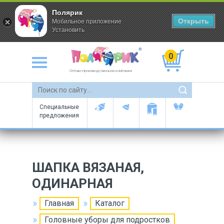
Полярик
Открыть
Мобильное приложение
Установить
0
Оптово-производственная компания
Специальные
предложения
ШАПКА ВЯЗАНАЯ,
ОДИНАРНАЯ
Главная
Каталог
Головные уборы для подростков