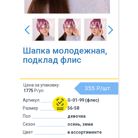
Шапка молодежная,
подклад флис
Цена за упаковку:
355
Р/шт.
1775
Р/уп.
Артикул
G-01-99 (флис)
Размер
56-58
Пол
девочка
Сезон
осень, зима
Цвет
в ассортименте