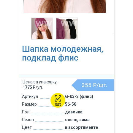
Шапка молодежная,
подклад флис
Цена за упаковку:
355
Р/шт.
1775
Р/уп.
Артикул
G-03-3 (флис)
Размер
56-58
Пол
девочка
Сезон
осень, зима
Цвет
в ассортименте