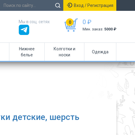
Вход / Регистрация
0 ₽
Мы в соц. сетях
0
Мин. заказ:
5000 ₽
Нижнее
Колготки и
Одежда
белье
носки
ки детские, шерсть