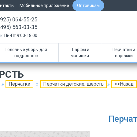
нтакты
Мобильное приложение
Оптовикам
(925) 064-55-25
(495) 563-03-35
к:
Пн-Пт 9:00-18:00
Головные уборы для
Шарфы и
Перчатки и
подростков
манишки
варежки
ЕРСТЬ
Перчатки
Перчатки детские, шерсть
<<Назад
Перчат