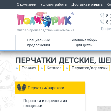
О компании
Условия работы
Доставка и оплата
Ко
8 
8 
Графи
Оптово-производственная компания
Специальные
Головные уборы
предложения
для детей
ПЕРЧАТКИ ДЕТСКИЕ, Ш
Главная
Каталог
Перчатки/варежки
Перчатки/варежки
Перчатки и варежки из
плащевки