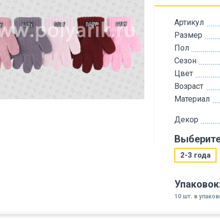
Артикул
Размер
Пол
Сезон
Цвет
Возраст
Материал
Декор
Выберите
2-3 года
Упаковок
10 шт. в упако