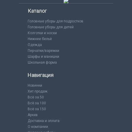
Каталог
Головные уборы для подростков
Головные уборы для детей
Колготки и носки
Нижнее бельё
Одежда
Перчатки/варежки
Шарфы и манишки
Школьная форма
Навигация
Новинки
Хит продаж
Всё за 50
Всё за 100
Всё за 150
Архив
Доставка и оплата
О компании