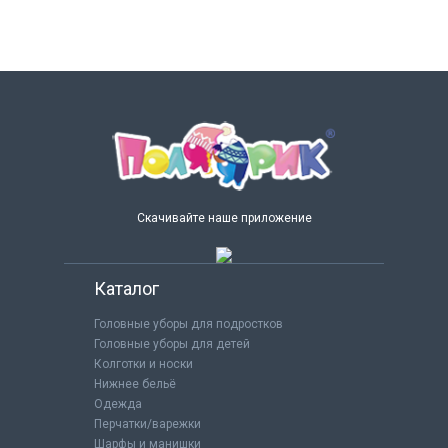
Скачивайте наше приложение
Каталог
Головные уборы для подростков
Головные уборы для детей
Колготки и носки
Нижнее бельё
Одежда
Перчатки/варежки
Шарфы и манишки