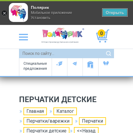
Полярик
Открыть
Мобильное приложение
Установить
0
Оптово-производственная компания
Специальные
предложения
ПЕРЧАТКИ ДЕТСКИЕ
Главная
Каталог
Перчатки/варежки
Перчатки
Перчатки детские
<<Назад