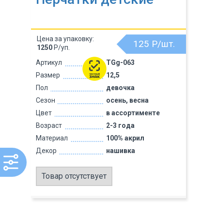
Цена за упаковку:
125
Р/шт.
1250
Р/уп.
Артикул
TGg-063
Размер
12,5
Пол
девочка
Сезон
осень, весна
Цвет
в ассортименте
Возраст
2-3 года
Материал
100% акрил
Декор
нашивка
Товар отсутствует