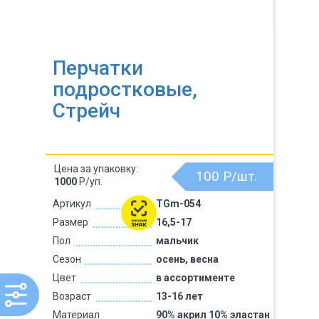
Перчатки
подростковые,
Стрейч
Цена за упаковку:
100
Р/шт.
1000
Р/уп.
Артикул
TGm-054
Размер
16,5-17
Пол
мальчик
Сезон
осень, весна
Цвет
в ассортименте
Возраст
13-16 лет
Материал
90% акрил 10% эластан