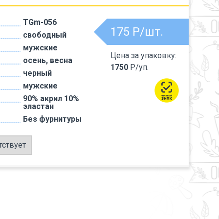
TGm-056
175
Р/шт.
свободный
мужские
Цена за упаковку:
осень, весна
1750
Р/уп.
черный
мужские
90% акрил 10%
эластан
Без фурнитуры
тствует