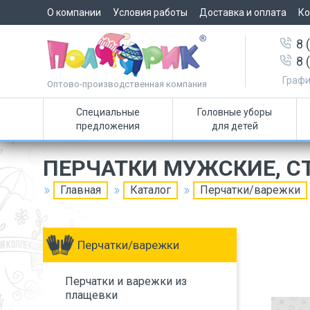
О компании
Условия работы
Доставка и оплата
Ко
8 
8 
Графи
Оптово-производственная компания
Специальные
Головные уборы
предложения
для детей
ПЕРЧАТКИ МУЖСКИЕ, С
Главная
Каталог
Перчатки/варежки
Перчатки/варежки
Перчатки и варежки из
плащевки