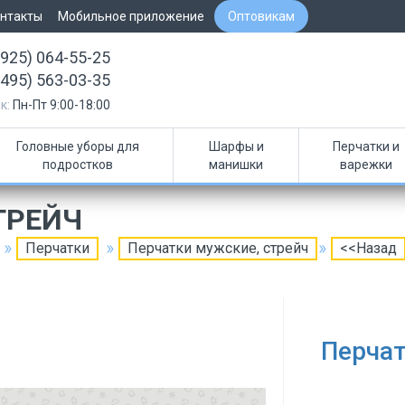
нтакты
Мобильное приложение
Оптовикам
(925) 064-55-25
(495) 563-03-35
к:
Пн-Пт 9:00-18:00
Головные уборы для
Шарфы и
Перчатки и
подростков
манишки
варежки
ТРЕЙЧ
Перчатки
Перчатки мужские, стрейч
<<Назад
Перчат