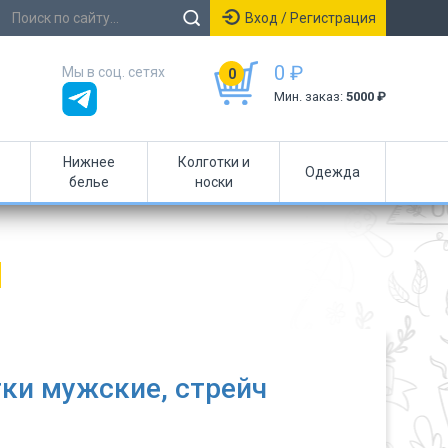
Вход / Регистрация
0 ₽
Мы в соц. сетях
0
Мин. заказ:
5000 ₽
Нижнее
Колготки и
Одежда
белье
носки
ки мужские, стрейч