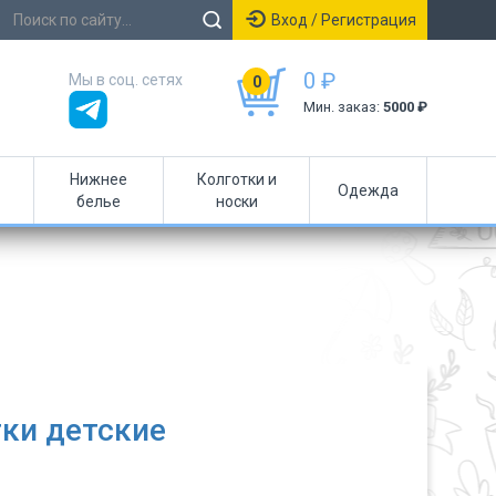
Вход / Регистрация
0 ₽
Мы в соц. сетях
0
Мин. заказ:
5000 ₽
Нижнее
Колготки и
Одежда
белье
носки
ки детские