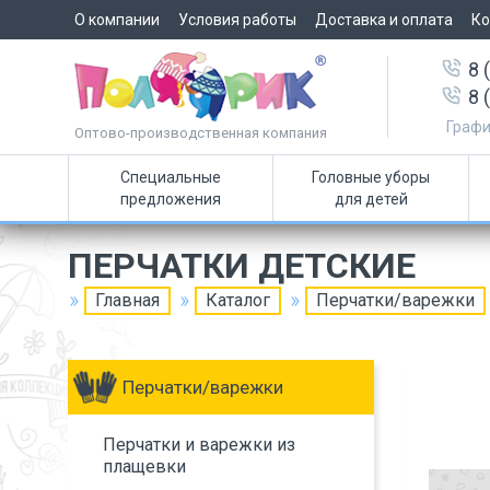
О компании
Условия работы
Доставка и оплата
Ко
8 
8 
Графи
Оптово-производственная компания
Специальные
Головные уборы
предложения
для детей
ПЕРЧАТКИ ДЕТСКИЕ
Главная
Каталог
Перчатки/варежки
Перчатки/варежки
Перчатки и варежки из
плащевки