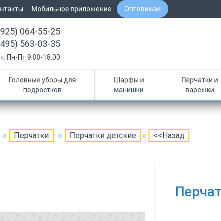
нтакты
Мобильное приложение
Оптовикам
(925) 064-55-25
(495) 563-03-35
к:
Пн-Пт 9:00-18:00
Головные уборы для
Шарфы и
Перчатки и
подростков
манишки
варежки
Перчатки
Перчатки детские
<<Назад
Перчат