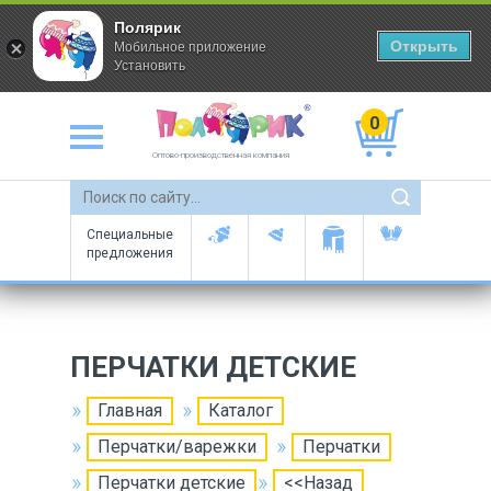
Полярик
Открыть
Мобильное приложение
Установить
0
Оптово-производственная компания
Специальные
предложения
ПЕРЧАТКИ ДЕТСКИЕ
Главная
Каталог
Перчатки/варежки
Перчатки
Перчатки детские
<<Назад