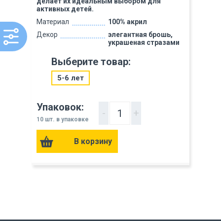
делает их идеальным выбором для
активных детей.
Материал
100% акрил
Декор
элегантная брошь,
украшеная стразами
Выберите товар:
5-6 лет
Упаковок:
-
+
10 шт. в упаковке