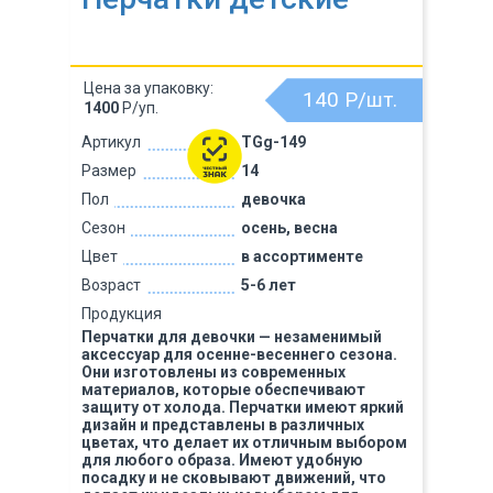
Цена за упаковку:
140
Р/шт.
1400
Р/уп.
Артикул
TGg-149
Размер
14
Пол
девочка
Сезон
осень, весна
Цвет
в ассортименте
Возраст
5-6 лет
Продукция
Перчатки для девочки — незаменимый
аксессуар для осенне-весеннего сезона.
Они изготовлены из современных
материалов, которые обеспечивают
защиту от холода. Перчатки имеют яркий
дизайн и представлены в различных
цветах, что делает их отличным выбором
для любого образа. Имеют удобную
посадку и не сковывают движений, что