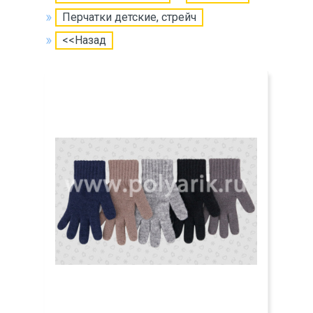
Перчатки детские, стрейч
<<Назад