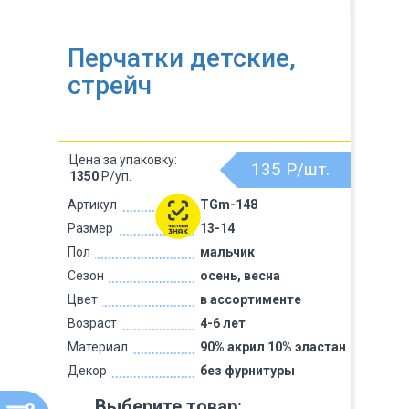
Перчатки детские,
стрейч
Цена за упаковку:
135
Р/шт.
1350
Р/уп.
Артикул
TGm-148
Размер
13-14
Пол
мальчик
Сезон
осень, весна
Цвет
в ассортименте
Возраст
4-6 лет
Материал
90% акрил 10% эластан
Декор
без фурнитуры
Выберите товар: