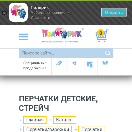
Полярик
Открыть
Мобильное приложение
Установить
0
Оптово-производственная компания
Специальные
предложения
ПЕРЧАТКИ ДЕТСКИЕ,
СТРЕЙЧ
Главная
Каталог
Перчатки/варежки
Перчатки