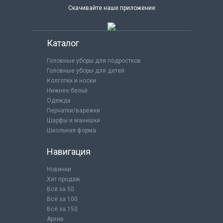
Скачивайте наше приложение
Каталог
Головные уборы для подростков
Головные уборы для детей
Колготки и носки
Нижнее бельё
Одежда
Перчатки/варежки
Шарфы и манишки
Школьная форма
Навигация
Новинки
Хит продаж
Всё за 50
Всё за 100
Всё за 150
Архив