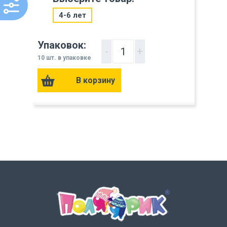
4-6 лет
Упаковок:
-
+
10 шт. в упаковке