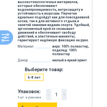
высокотехнологичных материалов,
которые обеспечивают
водонепроницаемость, ветрозащиту и
устойчивость к морозам. Перчатки
идеально подойдут как для повседневной
носки, так и для активного отдыха и
занятий зимними видами спорта. Удобный,
эргономичный крой не сковывает
движений и обеспечивает свободу
действий, а эластичные манжеты,
гарантируют надёжную фиксацию на руке.
Материал
верх: 100% полиэстер,
подклад: 100%
полиэстер
Декор
милый и яркий принт
Выберите товар:
6-8 лет
Упаковок:
-
+
5 шт. в упаковке