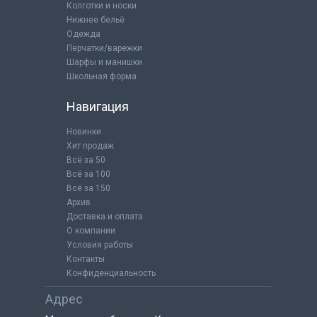
Колготки и носки
Нижнее бельё
Одежда
Перчатки/варежки
Шарфы и манишки
Школьная форма
Навигация
Новинки
Хит продаж
Всё за 50
Всё за 100
Всё за 150
Архив
Доставка и оплата
О компании
Условия работы
Контакты
Конфиденциальность
Адрес