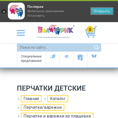
Полярик
Открыть
Мобильное приложение
Установить
0
Оптово-производственная компания
Специальные
предложения
ПЕРЧАТКИ ДЕТСКИЕ
Главная
Каталог
Перчатки/варежки
Перчатки и варежки из плащевки