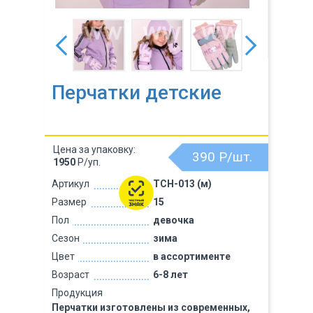
Перчатки детские
Цена за упаковку:
390
Р/шт.
1950
Р/уп.
Артикул
TCH-013 (м)
Размер
15
Пол
девочка
Сезон
зима
Цвет
в ассортименте
Возраст
6-8 лет
Продукция
Перчатки изготовлены из современных,