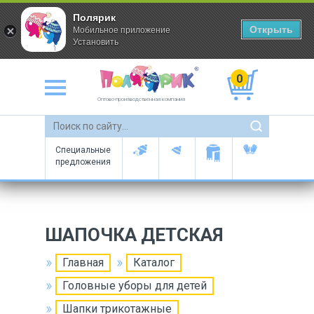
Полярик
Открыть
Мобильное приложение
Установить
0
Оптово-производственная компания
Специальные
предложения
ШАПОЧКА ДЕТСКАЯ
Главная
Каталог
Головные уборы для детей
Шапки трикотажные