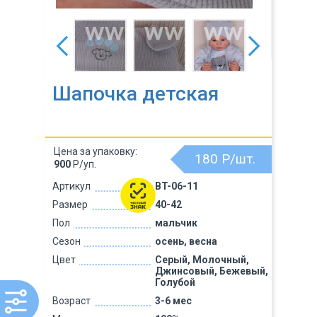
Шапочка детская
Цена за упаковку:
180
Р/шт.
900
Р/уп.
Артикул
BT-06-11
Размер
40-42
Пол
мальчик
Сезон
осень, весна
Цвет
Серый, Молочный,
Джинсовый, Бежевый,
Голубой
Возраст
3-6 мес