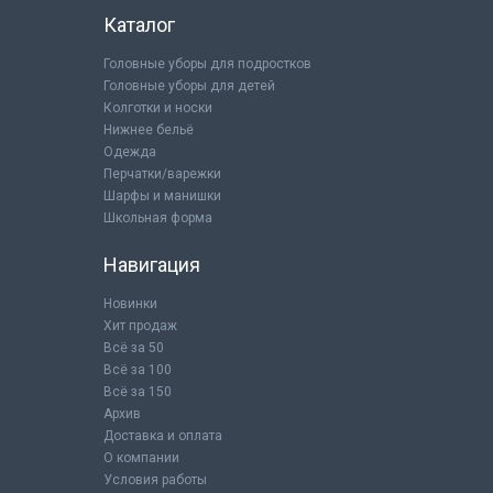
Каталог
Головные уборы для подростков
Головные уборы для детей
Колготки и носки
Нижнее бельё
Одежда
Перчатки/варежки
Шарфы и манишки
Школьная форма
Навигация
Новинки
Хит продаж
Всё за 50
Всё за 100
Всё за 150
Архив
Доставка и оплата
О компании
Условия работы