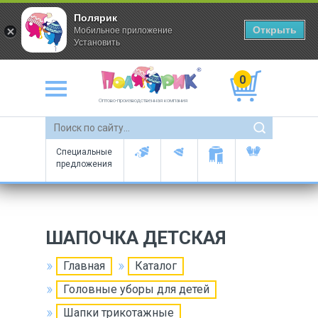
Полярик
Открыть
Мобильное приложение
Установить
0
Оптово-производственная компания
Специальные
предложения
ШАПОЧКА ДЕТСКАЯ
Главная
Каталог
Головные уборы для детей
Шапки трикотажные