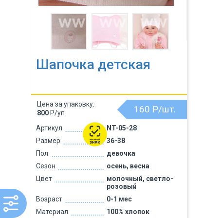
Шапочка детская
Цена за упаковку:
160
Р/шт.
800
Р/уп.
Артикул
NT-05-28
Размер
36-38
Пол
девочка
Сезон
осень, весна
Цвет
молочный, светло-
розовый
Возраст
0-1 мес
Материал
100% хлопок