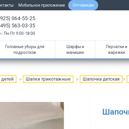
нтакты
Мобильное приложение
Оптовикам
(925) 064-55-25
(495) 563-03-35
к:
Пн-Пт 9:00-18:00
Головные уборы для
Шарфы и
Перчатки и
подростков
манишки
варежки
 детей
Шапки трикотажные
Шапочка детская
Шапоч