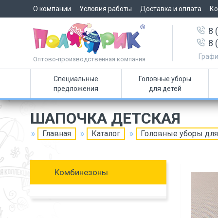
О компании
Условия работы
Доставка и оплата
Ко
8 
8 
Графи
Оптово-производственная компания
Специальные
Головные уборы
предложения
для детей
ШАПОЧКА ДЕТСКАЯ
Главная
Каталог
Головные уборы для
Комбинезоны