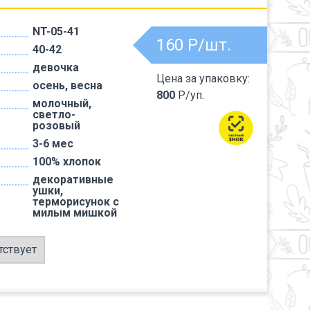
NT-05-41
160
Р/шт.
40-42
девочка
Цена за упаковку:
осень, весна
800
Р/уп.
молочный,
светло-
розовый
3-6 мес
100% хлопок
декоративные
ушки,
терморисунок с
милым мишкой
тствует