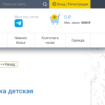
Вход / Регистрация
0 ₽
Мы в соц. сетях
0
Мин. заказ:
5000 ₽
Нижнее
Колготки и
Одежда
белье
носки
<<Назад
ка детская