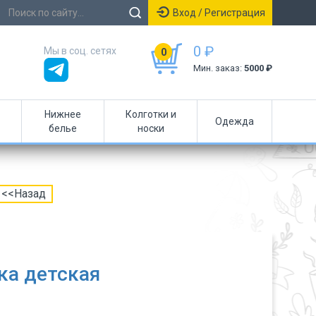
Вход / Регистрация
0 ₽
Мы в соц. сетях
0
Мин. заказ:
5000 ₽
Нижнее
Колготки и
Одежда
белье
носки
<<Назад
ка детская