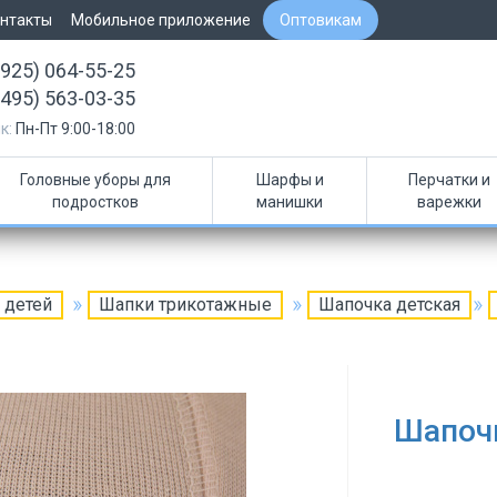
нтакты
Мобильное приложение
Оптовикам
(925) 064-55-25
(495) 563-03-35
к:
Пн-Пт 9:00-18:00
Головные уборы для
Шарфы и
Перчатки и
подростков
манишки
варежки
 детей
Шапки трикотажные
Шапочка детская
Шапоч