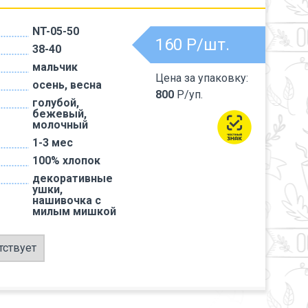
NT-05-50
160
Р/шт.
38-40
мальчик
Цена за упаковку:
осень, весна
800
Р/уп.
голубой,
бежевый,
молочный
1-3 мес
100% хлопок
декоративные
ушки,
нашивочка с
милым мишкой
тствует