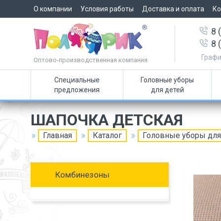
О компании
Условия работы
Доставка и оплата
Ко
8 
8 
Графи
Оптово-производственная компания
Специальные
Головные уборы
предложения
для детей
ШАПОЧКА ДЕТСКАЯ
Главная
Каталог
Головные уборы для
Комбинезоны