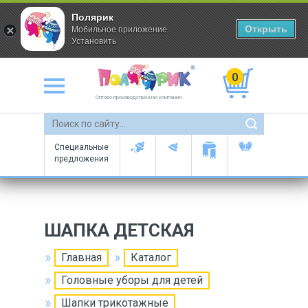
Полярик
Открыть
Мобильное приложение
Установить
0
Оптово-производственная компания
Специальные
предложения
ШАПКА ДЕТСКАЯ
Главная
Каталог
Головные уборы для детей
Шапки трикотажные