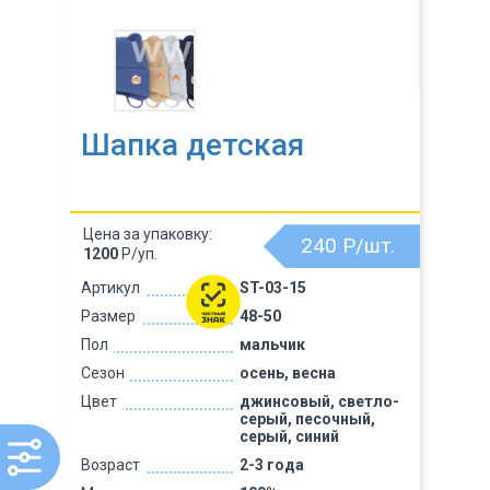
Шапка детская
Цена за упаковку:
240
Р/шт.
1200
Р/уп.
Артикул
ST-03-15
Размер
48-50
Пол
мальчик
Сезон
осень, весна
Цвет
джинсовый, светло-
серый, песочный,
серый, синий
Возраст
2-3 года