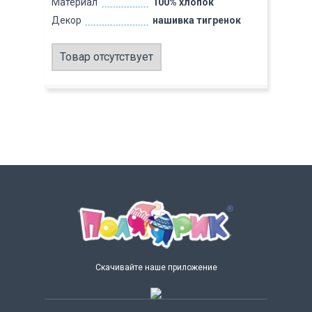
Материал
100% хлопок
Декор
нашивка тигренок
Товар отсутствует
Скачивайте наше приложение