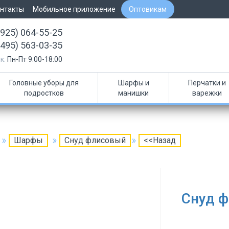
нтакты
Мобильное приложение
Оптовикам
(925) 064-55-25
(495) 563-03-35
к:
Пн-Пт 9:00-18:00
Головные уборы для
Шарфы и
Перчатки и
подростков
манишки
варежки
Шарфы
Снуд флисовый
<<Назад
Снуд 