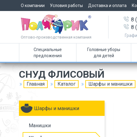
О компании
Условия работы
Доставка и оплата
Ко
8 
8 
Графи
Оптово-производственная компания
Специальные
Головные уборы
предложения
для детей
СНУД ФЛИСОВЫЙ
Главная
Каталог
Шарфы и манишки
Шарфы и манишки
Манишки