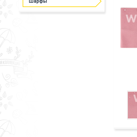
Шарфы