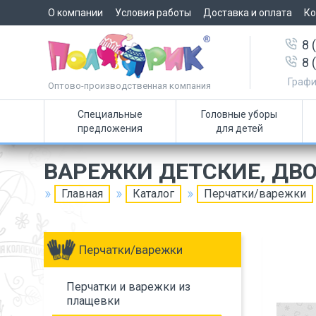
О компании
Условия работы
Доставка и оплата
Ко
8 
8 
Графи
Оптово-производственная компания
Специальные
Головные уборы
предложения
для детей
ВАРЕЖКИ ДЕТСКИЕ, ДВ
Главная
Каталог
Перчатки/варежки
Перчатки/варежки
Перчатки и варежки из
плащевки