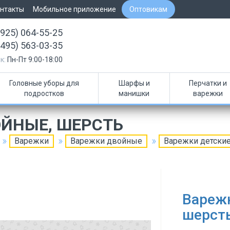
нтакты
Мобильное приложение
Оптовикам
(925) 064-55-25
(495) 563-03-35
к:
Пн-Пт 9:00-18:00
Головные уборы для
Шарфы и
Перчатки и
подростков
манишки
варежки
ОЙНЫЕ, ШЕРСТЬ
Варежки
Варежки двойные
Варежки детские
Варежк
шерст