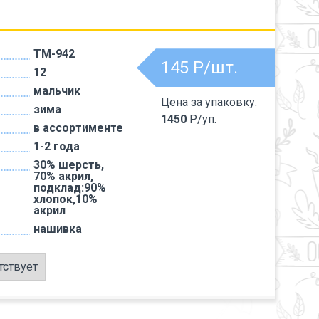
TM-942
145
Р/шт.
12
мальчик
Цена за упаковку:
зима
1450
Р/уп.
в ассортименте
1-2 года
30% шерсть,
70% акрил,
подклад:90%
хлопок,10%
акрил
нашивка
тствует