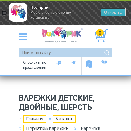
Полярик
Открыть
Мобильное приложение
Установить
0
Оптово-производственная компания
Специальные
предложения
ВАРЕЖКИ ДЕТСКИЕ,
ДВОЙНЫЕ, ШЕРСТЬ
Главная
Каталог
Перчатки/варежки
Варежки