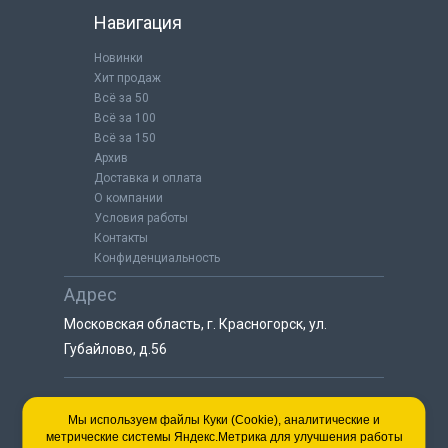
Навигация
Новинки
Хит продаж
Всё за 50
Всё за 100
Всё за 150
Архив
Доставка и оплата
О компании
Условия работы
Контакты
Конфиденциальность
Адрес
Московская область, г. Красногорск, ул.
Губайлово, д.56
8 (925) 064-55-25
Мы используем файлы Куки (Cookie), аналитические и
метрические системы Яндекс.Метрика для улучшения работы
пн-сб с 9:00 до 18:00