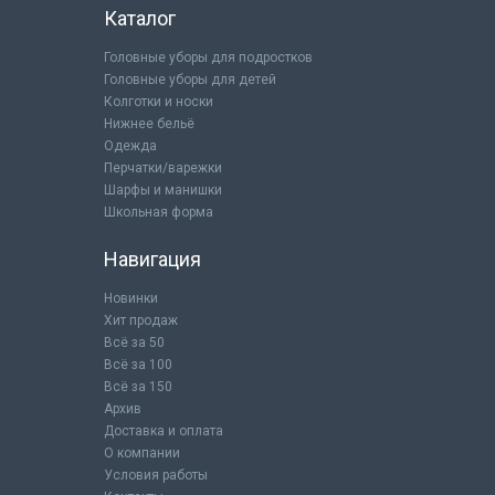
Каталог
Головные уборы для подростков
Головные уборы для детей
Колготки и носки
Нижнее бельё
Одежда
Перчатки/варежки
Шарфы и манишки
Школьная форма
Навигация
Новинки
Хит продаж
Всё за 50
Всё за 100
Всё за 150
Архив
Доставка и оплата
О компании
Условия работы