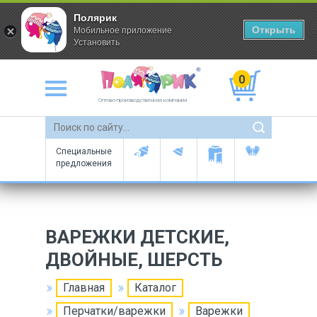
Полярик
Открыть
Мобильное приложение
Установить
0
Оптово-производственная компания
Специальные
предложения
ВАРЕЖКИ ДЕТСКИЕ,
ДВОЙНЫЕ, ШЕРСТЬ
Главная
Каталог
Перчатки/варежки
Варежки