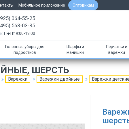
нтакты
Мобильное приложение
Оптовикам
(925) 064-55-25
(495) 563-03-35
к:
Пн-Пт 9:00-18:00
Головные уборы для
Шарфы и
Перчатки и
подростков
манишки
варежки
ОЙНЫЕ, ШЕРСТЬ
Варежки
Варежки двойные
Варежки детские
Варежк
шерст