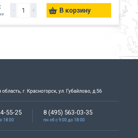
:
-
+
вке
область, г. Красногорск, ул. Губайлово, д.56
64-55-25
8 (495) 563-03-35
до 18:00
пн-сб с 9:00 до 18:00