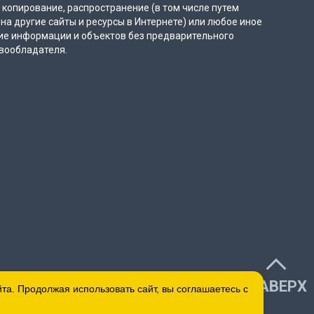
копирование, распространение (в том числе путем
на другие сайты и ресурсы в Интернете) или любое иное
ие информации и объектов без предварительного
вообладателя.
НАВЕРХ
а. Продолжая использовать сайт, вы соглашаетесь с