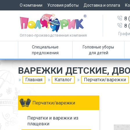
О компании
Условия работы
Доставка и оплата
Ко
8 
8 
Графи
Оптово-производственная компания
Специальные
Головные уборы
предложения
для детей
ВАРЕЖКИ ДЕТСКИЕ, ДВ
Главная
Каталог
Перчатки/варежки
Перчатки/варежки
Перчатки и варежки из
плащевки