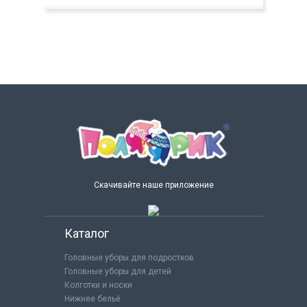
Скачивайте наше приложение
Каталог
Головные уборы для подростков
Головные уборы для детей
Колготки и носки
Нижнее бельё