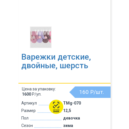
Варежки детские,
двойные, шерсть
Цена за упаковку:
160
Р/шт.
1600
Р/уп.
Артикул
TMg-070
Размер
12,5
Пол
девочка
Сезон
зима