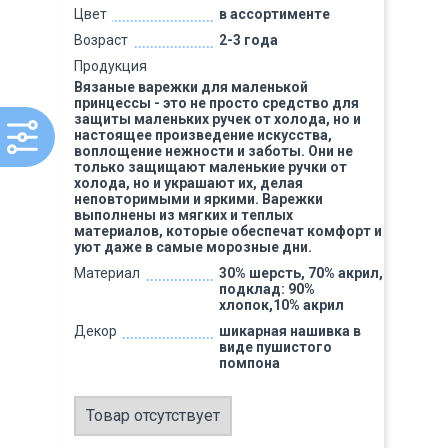
Цвет
в ассортименте
Возраст
2-3 года
Продукция
Вязаные варежки для маленькой
принцессы - это не просто средство для
защиты маленьких ручек от холода, но и
настоящее произведение искусства,
воплощение нежности и заботы. Они не
только защищают маленькие ручки от
холода, но и украшают их, делая
неповторимыми и яркими. Варежки
выполнены из мягких и теплых
материалов, которые обеспечат комфорт и
уют даже в самые морозные дни.
Материал
30% шерсть, 70% акрил,
подклад: 90%
хлопок,10% акрил
Декор
шикарная нашивка в
виде пушистого
помпона
Товар отсутствует