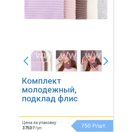
Комплект
молодежный,
подклад флис
Цена за упаковку:
750
Р/шт.
3750
Р/уп.