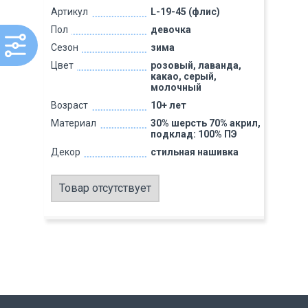
Артикул
L-19-45 (флис)
Пол
девочка
Сезон
зима
Цвет
розовый, лаванда,
какао, серый,
молочный
Возраст
10+ лет
Материал
30% шерсть 70% акрил,
подклад: 100% ПЭ
Декор
стильная нашивка
Товар отсутствует