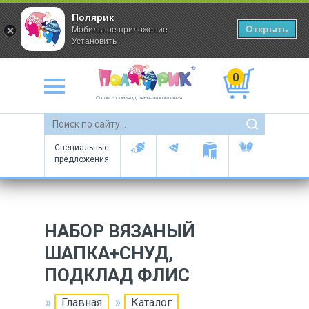
Полярик
Открыть
Мобильное приложение
Установить
0
Оптово-производственная компания
Специальные
предложения
НАБОР ВЯЗАНЫЙ
ШАПКА+СНУД,
ПОДКЛАД ФЛИС
Главная
Каталог