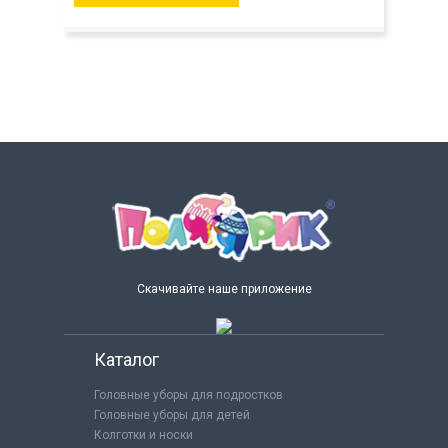
Скачивайте наше приложение
Каталог
Головные уборы для подростков
Головные уборы для детей
Колготки и носки