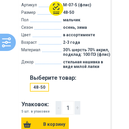
Артикул
M-07-5 (флис)
Размер
48-50
Пол
мальчик
Сезон
осень, зима
Цвет
в ассортименте
Возраст
2-3 года
Материал
30% шерсть 70% акрил,
подклад: 100 ПЭ (флис)
Декор
стильная нашивка в
виде милой лапки
Выберите товар:
48-50
Упаковок:
-
+
5 шт. в упаковке