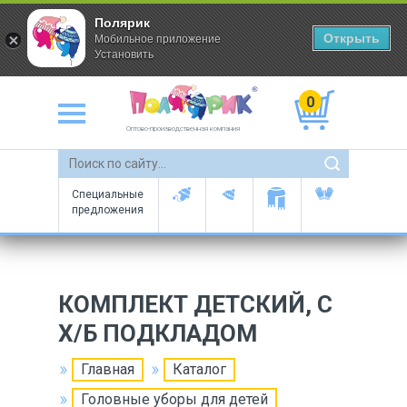
Полярик
Открыть
Мобильное приложение
Установить
0
Оптово-производственная компания
Специальные
предложения
КОМПЛЕКТ ДЕТСКИЙ, С
Х/Б ПОДКЛАДОМ
Главная
Каталог
Головные уборы для детей