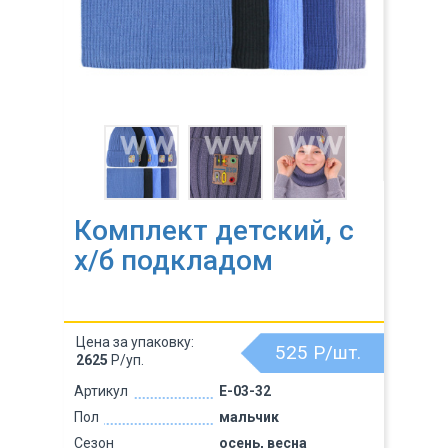
Комплект детский, с
х/б подкладом
Цена за упаковку:
525
Р/шт.
2625
Р/уп.
Артикул
E-03-32
Пол
мальчик
Сезон
осень, весна