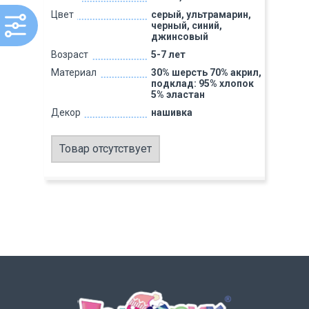
Цвет
серый, ультрамарин,
черный, синий,
джинсовый
Возраст
5-7 лет
Материал
30% шерсть 70% акрил,
подклад: 95% хлопок
5% эластан
Декор
нашивка
Товар отсутствует