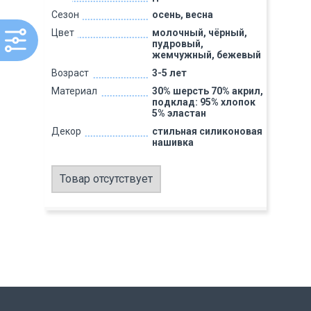
Сезон
осень, весна
Цвет
молочный, чёрный,
пудровый,
жемчужный, бежевый
Возраст
3-5 лет
Материал
30% шерсть 70% акрил,
подклад: 95% хлопок
5% эластан
Декор
стильная силиконовая
нашивка
Товар отсутствует