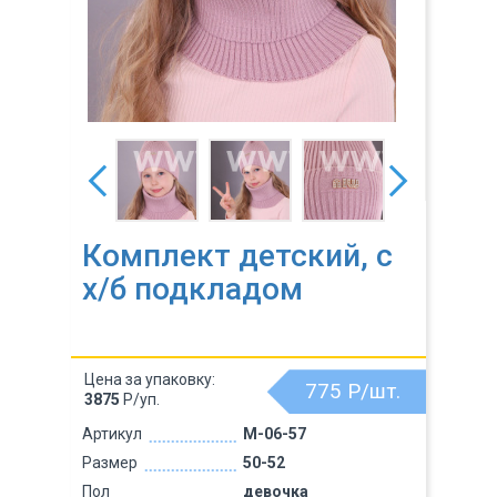
Комплект детский, с
х/б подкладом
Цена за упаковку:
775
Р/шт.
3875
Р/уп.
Артикул
M-06-57
Размер
50-52
Пол
девочка