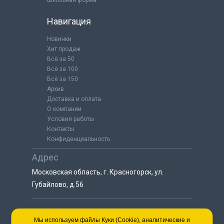
Навигация
Новинки
Хит продаж
Всё за 50
Всё за 100
Всё за 150
Архив
Доставка и оплата
О компании
Условия работы
Контакты
Конфиденциальность
Адрес
Московская область, г. Красногорск, ул.
Губайлово, д.56
8 (925) 064-55-25
Мы используем файлы Куки (Cookie), аналитические и