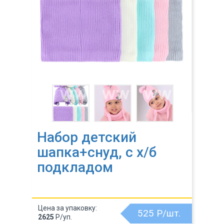
Набор детский
шапка+снуд, с х/б
подкладом
Цена за упаковку:
525
Р/шт.
2625
Р/уп.