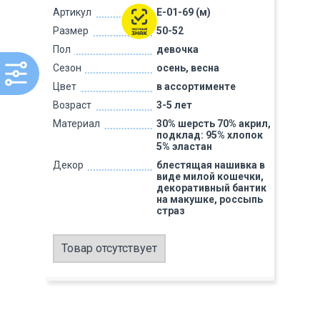
Артикул
E-01-69 (м)
Размер
50-52
Пол
девочка
Сезон
осень, весна
Цвет
в ассортименте
Возраст
3-5 лет
Материал
30% шерсть 70% акрил,
подклад: 95% хлопок
5% эластан
Декор
блестящая нашивка в
виде милой кошечки,
декоративный бантик
на макушке, россыпь
страз
Товар отсутствует