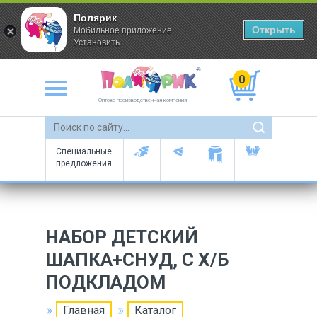
Полярик
Открыть
Мобильное приложение
Установить
0
Оптово-производственная компания
Специальные
предложения
НАБОР ДЕТСКИЙ
ШАПКА+СНУД, С Х/Б
ПОДКЛАДОМ
Главная
Каталог