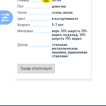
Размер
50-54
Пол
девочка
Сезон
осень, весна
Цвет
в ассортименте
Возраст
3-7 лет
Материал
верх: 30% шерсть 70%
акрил, подклад: 30%
шерсть 70% акрил
Декор
стильная
металлическая
нашивка, украшенная
стразами
Товар отсутствует