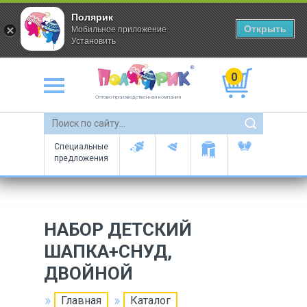
Полярик
Открыть
Мобильное приложение
Установить
0
Оптово-производственная компания
Специальные
предложения
НАБОР ДЕТСКИЙ
ШАПКА+СНУД,
ДВОЙНОЙ
Главная
Каталог