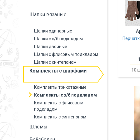
Шапки вязаные
Шапки одинарные
А
Перчатки
Шапки с х/б подкладом
Шапки двойные
Шапки с флисовым подкладом
Шапки с синтепоном
10 
Комплекты с шарфами
Комплекты трикотажные
Комплекты с х/б подкладом
Комплекты с флисовым
подкладом
Комплекты с синтепоном
Шлемы
Бейсболки