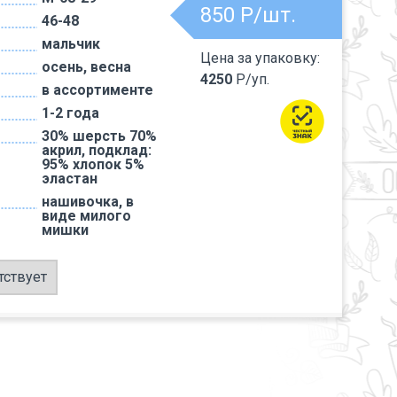
850
Р/шт.
46-48
мальчик
Цена за упаковку:
осень, весна
4250
Р/уп.
в ассортименте
1-2 года
30% шерсть 70%
акрил, подклад:
95% хлопок 5%
эластан
нашивочка, в
виде милого
мишки
тствует