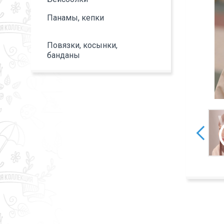
Панамы, кепки
Повязки, косынки,
банданы