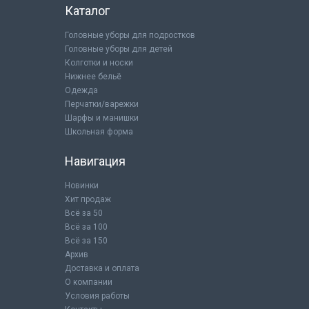
Каталог
Головные уборы для подростков
Головные уборы для детей
Колготки и носки
Нижнее бельё
Одежда
Перчатки/варежки
Шарфы и манишки
Школьная форма
Навигация
Новинки
Хит продаж
Всё за 50
Всё за 100
Всё за 150
Архив
Доставка и оплата
О компании
Условия работы