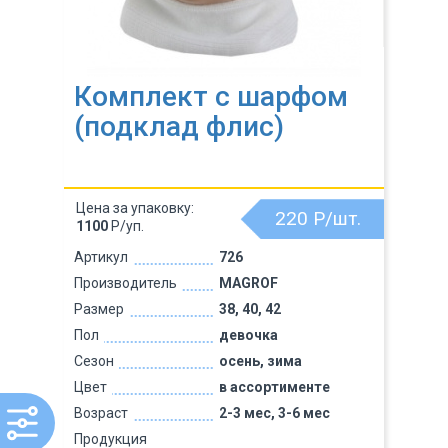
Комплект с шарфом
(подклад флис)
Цена за упаковку:
220
Р/шт.
1100
Р/уп.
Артикул
726
Производитель
MAGROF
Размер
38, 40, 42
Пол
девочка
Сезон
осень, зима
Цвет
в ассортименте
Возраст
2-3 мес, 3-6 мес
Продукция