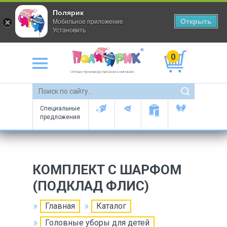
Полярик
Открыть
Мобильное приложение
Установить
0
Оптово-производственная компания
Специальные
предложения
КОМПЛЕКТ С ШАРФОМ
(ПОДКЛАД ФЛИС)
Главная
Каталог
Головные уборы для детей