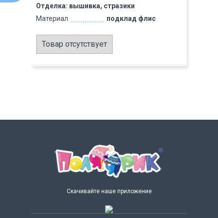
Отделка: вышивка, стразики
Материал
подклад флис
Товар отсутствует
Скачивайте наше приложение