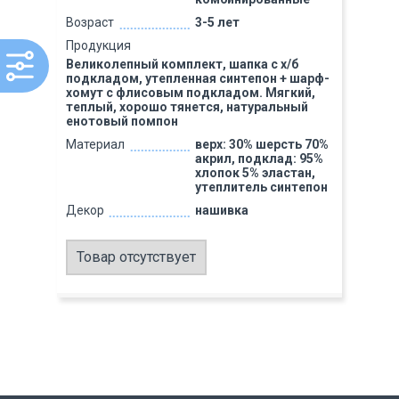
Возраст
3-5 лет
Продукция
Великолепный комплект, шапка с х/б
подкладом, утепленная синтепон + шарф-
хомут с флисовым подкладом. Мягкий,
теплый, хорошо тянется, натуральный
енотовый помпон
Материал
верх: 30% шерсть 70%
акрил, подклад: 95%
хлопок 5% эластан,
утеплитель синтепон
Декор
нашивка
Товар отсутствует