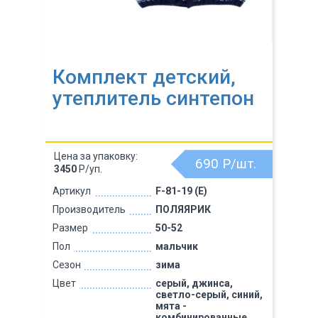
Комплект детский,
утеплитель синтепон
Цена за упаковку:
690
Р/шт.
3450
Р/уп.
Артикул
F-81-19 (Е)
Производитель
ПОЛЯЯРИК
Размер
50-52
Пол
мальчик
Сезон
зима
Цвет
серый, джинса,
светло-серый, синий,
мята -
комбинированные