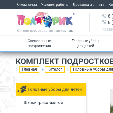
О компании
Условия работы
Доставка и оплата
Ко
8 
8 
Графи
Оптово-производственная компания
Специальные
Головные уборы
предложения
для детей
КОМПЛЕКТ ПОДРОСТКО
Главная
Каталог
Головные уборы для
Головные уборы для детей
Шапки трикотажные