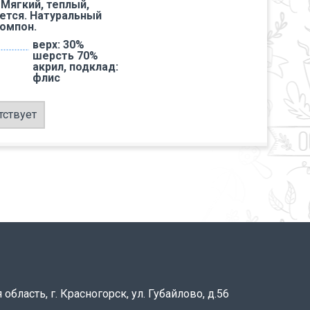
 Мягкий, теплый,
ется. Натуральный
омпон.
верх: 30%
шерсть 70%
акрил, подклад:
флис
тствует
область, г. Красногорск, ул. Губайлово, д.56