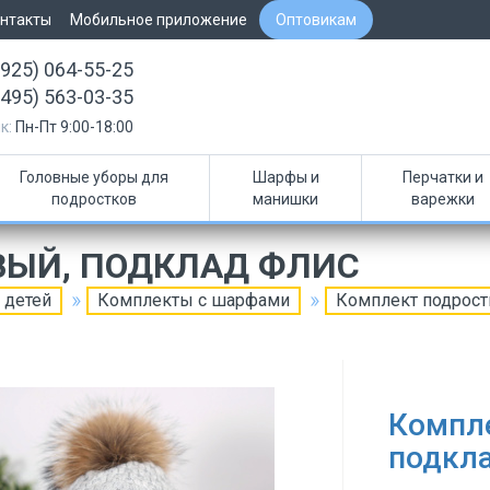
нтакты
Мобильное приложение
Оптовикам
(925) 064-55-25
(495) 563-03-35
к:
Пн-Пт 9:00-18:00
Головные уборы для
Шарфы и
Перчатки и
подростков
манишки
варежки
ВЫЙ, ПОДКЛАД ФЛИС
 детей
Комплекты с шарфами
Комплект подрост
Компл
подкл